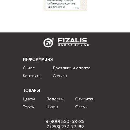
новозыбков
ИНФОРМАЦИЯ
О нас
Доставка и оплата
Контакты
Отзывы
ТОВАРЫ
Цветы
Подарки
Открытки
Торты
Шары
Свечи
8 (800) 550-58-85
7 (953) 277-77-89