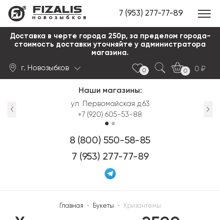
7 (953) 277-77-89
новозыбков
Доставка в черте города 250р, за пределом города-
стоимость доставки уточняйте у администратора
магазина.
г. Новозыбков
0
0
0
Наши магазины:
Найти
ул. Первомайская д.63
+7 (920) 605-53-88
8 (800) 550-58-85
7 (953) 277-77-89
Главная
•
Букеты
•
Хризантемы