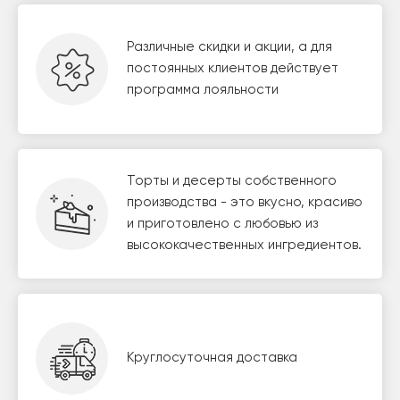
Различные скидки и акции, а для
постоянных клиентов действует
программа лояльности
Торты и десерты собственного
производства - это вкусно, красиво
и приготовлено с любовью из
высококачественных ингредиентов.
Круглосуточная доставка