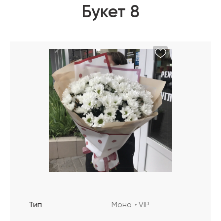
Букет 8
Тип
Моно
VIP