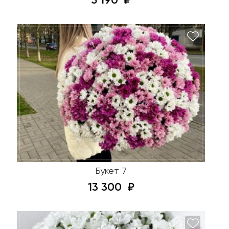
5 190
Букет 7
13 300