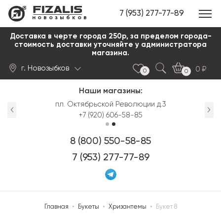
7 (953) 277-77-89
новозыбков
Доставка в черте города 250р, за пределом города-
стоимость доставки уточняйте у администратора
магазина.
г. Новозыбков
0
0
0
Наши магазины:
Найти
пл. Октябрьской Революции д.3
+7 (920) 606-58-85
8 (800) 550-58-85
7 (953) 277-77-89
Главная
•
Букеты
•
Хризантемы
•
Букет 8