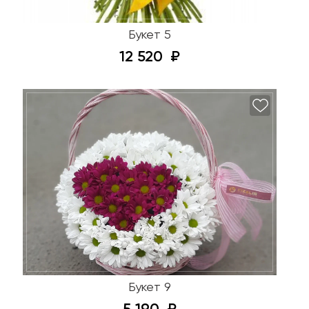
Букет 5
12 520
Букет 9