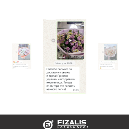
новозыбков