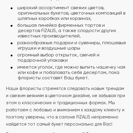
широкий ассортимент свежих цветов,
оригинальных букетов, цветочных композиций в
шляпных коробках или корзинах,
большая линейка фирменных тортов и
десертов FIZALIS, а также сладости других
известных производителей,
разнообразные подарки и сувениры, плюшевые
игрушки и воздушные шары
огромный выбор открыток, свечей и
подарочной упаковки
имеется уголок, где можно выпить чашечку чая
или кофе и побаловать себя десертом, пока
флористы составят Ваш букет.
Наши флористы стремятся следовать новым трендам
и свежим веяниям в цветочном дизайне, не забывая при
этом о классических и традиционных формах. Мы
работаем с любовью и вниманием к каждому клиенту и
поэтому уверены, что в салоне FIZALIS непременно
найдется тот самый букет персонально для Вас!