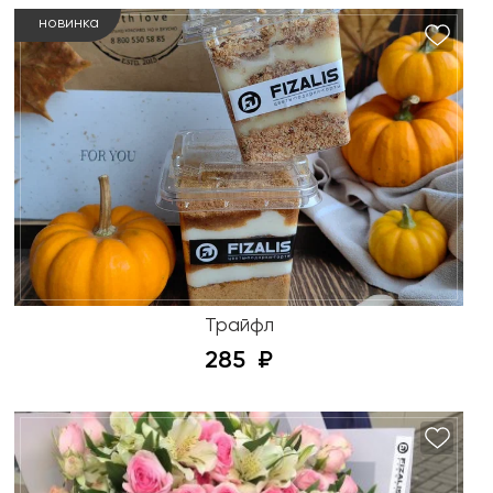
новинка
Трайфл
285