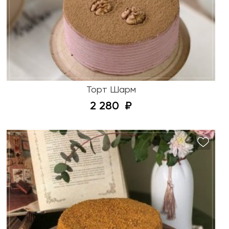
Торт Шарм
2 280