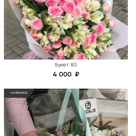
Букет 83
4 000
новинка