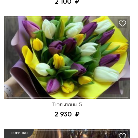
2 100
Тюльпаны 5
2 930
новинка