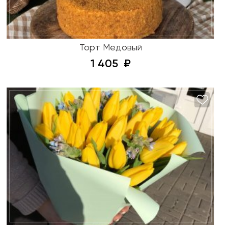
Торт Медовый
1 405