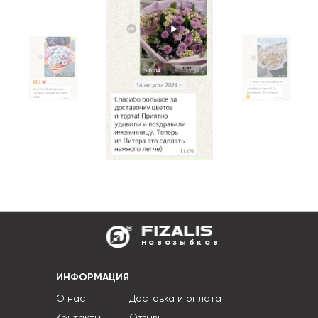
новозыбков
ИНФОРМАЦИЯ
О нас
Доставка и оплата