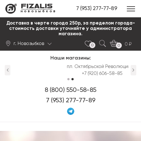
7 (953) 277-77-89
новозыбков
Доставка в черте города 250р, за пределом города-
стоимость доставки уточняйте у администратора
магазина.
г. Новозыбков
0
0
0
Наши магазины:
Найти
пл. Октябрьской Революции д.3
+7 (920) 606-58-85
8 (800) 550-58-85
7 (953) 277-77-89