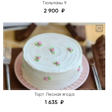
Тюльпаны 9
2 900
Торт Лесная ягода
1 635