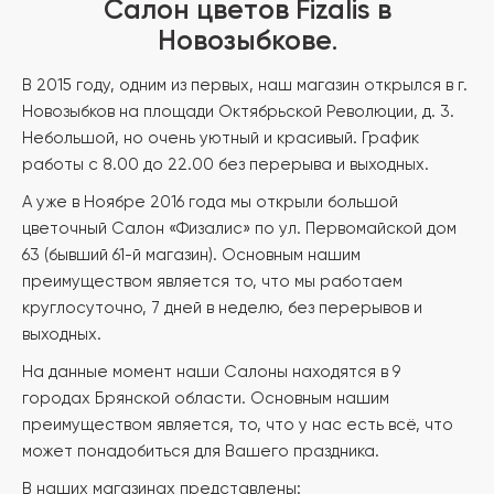
Салон цветов Fizalis в
Новозыбкове
.
В 2015 году, одним из первых, наш магазин открылся в г.
Новозыбков на площади Октябрьской Революции, д. 3.
Небольшой, но очень уютный и красивый. График
работы с 8.00 до 22.00 без перерыва и выходных.
А уже в Ноябре 2016 года мы открыли большой
цветочный Салон «Физалис» по ул. Первомайской дом
63 (бывший 61-й магазин). Основным нашим
преимуществом является то, что мы работаем
круглосуточно, 7 дней в неделю, без перерывов и
выходных.
На данные момент наши Салоны находятся в 9
городах Брянской области. Основным нашим
преимуществом является, то, что у нас есть всё, что
может понадобиться для Вашего праздника.
В наших магазинах представлены: