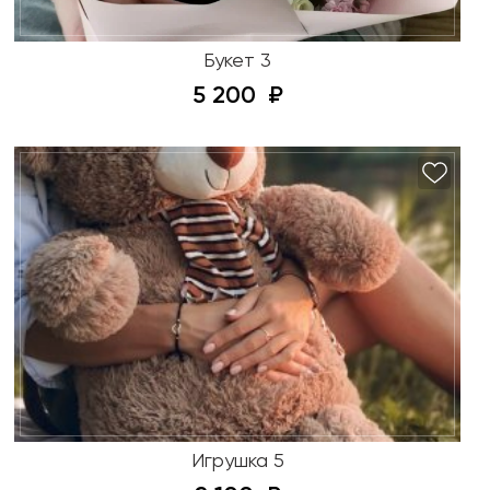
Букет 3
5 200
Игрушка 5