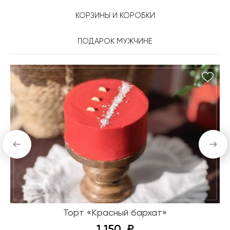
КОРЗИНЫ И КОРОБКИ
ПОДАРОК МУЖЧИНЕ
Торт «Красный бархат»
1 150