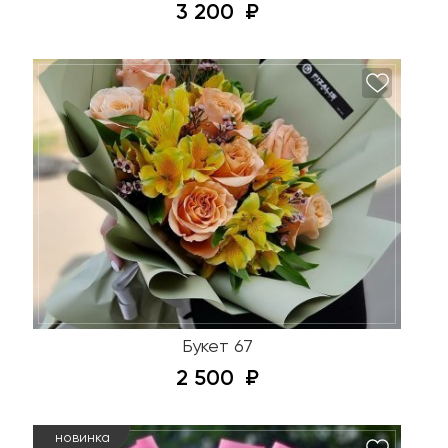
3 200
Букет 67
2 500
новинка