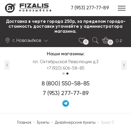
7 (953) 277-77-89
новозыбков
Доставка в черте города 250р, за пределом города-
стоимость доставки уточняйте у администратора
магазина.
г. Новозыбков
0
0
0
Наши магазины:
Найти
пл. Октябрьской Революции д.3
+7 (920) 606-58-85
8 (800) 550-58-85
7 (953) 277-77-89
Главная
•
Букеты
•
Дизайнерские букеты
•
Букет 3