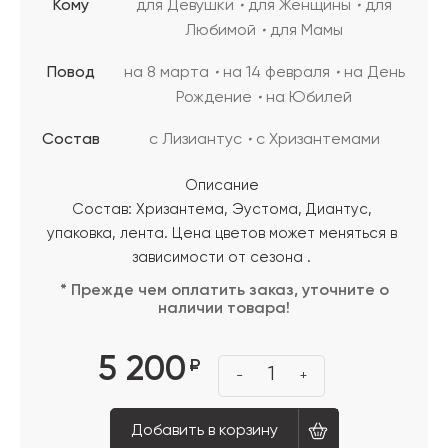
Кому
для Девушки
для Женщины
для
Любимой
для Мамы
Повод
на 8 марта
на 14 февраля
на День
Рождение
на Юбилей
Состав
с Лизиантус
с Хризантемами
Описание
Состав: Хризантема, Эустома, Диантус,
упаковка, лента. Цена цветов может меняться в
зависимости от сезона .
* Прежде чем оплатить заказ, уточните о
наличии товара!
5 200
₽
1
-
+
Добавить в корзину