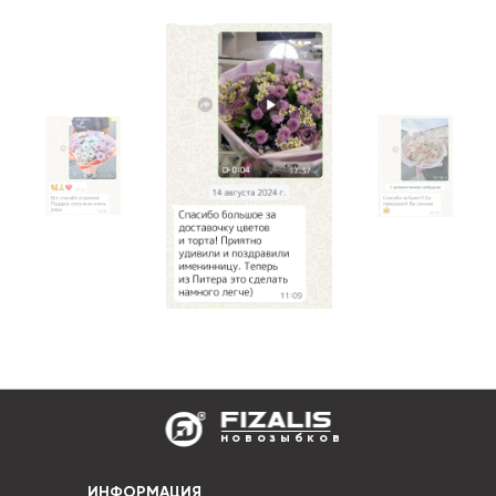
новозыбков
ИНФОРМАЦИЯ