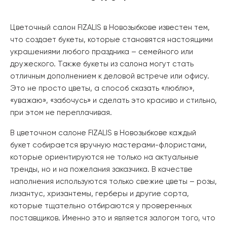
Цветочный салон FIZALIS в Новозыбкове известен тем,
что создает букеты, которые становятся настоящими
украшениями любого праздника – семейного или
дружеского. Также букеты из салона могут стать
отличным дополнением к деловой встрече или офису.
Это не просто цветы, а способ сказать «люблю»,
«уважаю», «забочусь» и сделать это красиво и стильно,
при этом не переплачивая.
В​‍​‌‍​‍‌ цветочном салоне FIZALIS в Новозыбкове каждый
букет собирается вручную мастерами-флористами,
которые ориентируются не только на актуальные
тренды, но и на пожелания заказчика. В качестве
наполнения используются только свежие цветы – розы,
лизантус, хризантемы, герберы и другие сорта,
которые тщательно отбираются у проверенных
поставщиков. Именно это и является залогом того, что