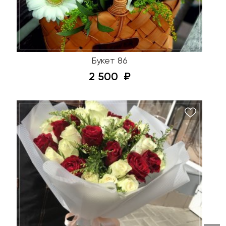
Букет 86
2 500