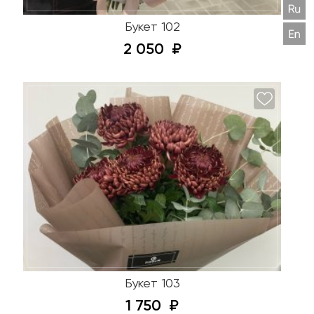
Букет 102
2 050
Букет 103
1 750