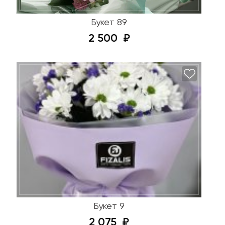
Букет 89
2 500
Букет 9
2 075