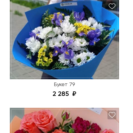
Букет 79
2 285