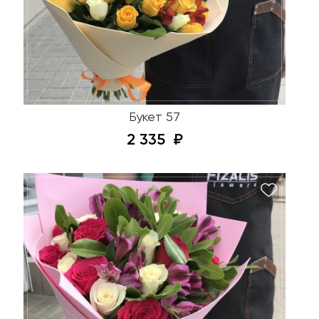
Букет 57
2 335