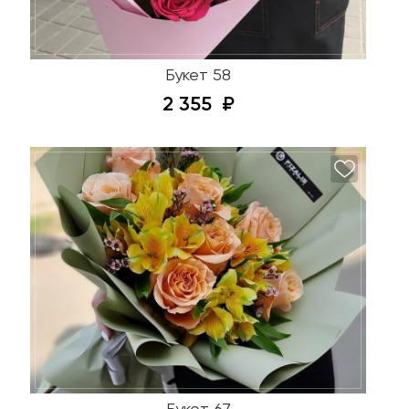
Букет 58
2 355