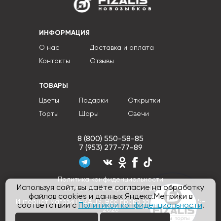
новозыбков
ИНФОРМАЦИЯ
О нас
Доставка и оплата
Контакты
Отзывы
ТОВАРЫ
Цветы
Подарки
Открытки
Торты
Шары
Свечи
8 (800) 550-58-85
7 (953) 277-77-89
Политика конфиденциальности
Используя сайт, вы даёте согласие на обработку
Согласие на обработку ПДн
файлов cookies и данных Яндекс.Метрики в
Интернет магазин FIZALIS, Все права защищены © 2015-
соответствии с
Политикой конфиденциальности
.
2026