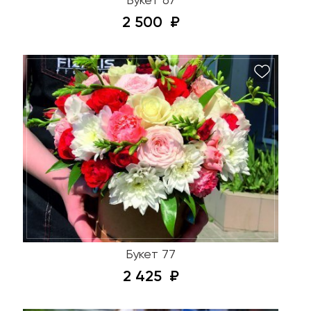
Букет 67
2 500
Букет 77
2 425