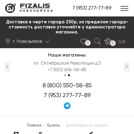
7 (953) 277-77-89
новозыбков
Доставка в черте города 250р, за пределом города-
стоимость доставки уточняйте у администратора
магазина.
г. Новозыбков
0
0
0
Наши магазины:
Найти
пл. Октябрьской Революции д.3
+7 (920) 606-58-85
8 (800) 550-58-85
7 (953) 277-77-89
Главная
•
Букеты
•
Дизайнерские букеты