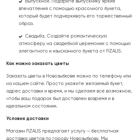
Выпускной. Подарите выпускнику яркие
впечатления с помощью красочного букета,
который будет подчеркивать его торжественный
образ.
Свадьба. Создайте романтическую
атмосферу на свадебной церемонии с помощью
элегантного и изысканного букета от FIZALIS.
Как можно заказать цветы
Заказать цветы в Новозыбкове можно по телефону или
на нашем сайте. Просто укажите желаемый букет,
адрес доставки и время, и мы сделаем все возможное,
чтобы ваш подарок был доставлен вовремя и в
идеальном состоянии.
Условия доставки
Магазин FIZALIS предлагает услугу – бесплатная
доставка цветов по городу Новозыбкову. Мы