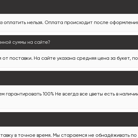
з оплатить нельзя. Оплата происходит после оформления 
анной суммы на сайте?
 от поставки. На сайте указана средняя цена за букет, п
м гарантировать 100% Не всегда все цветы есть в наличи
тавку в точное время. Мы стараемся не обнадёживать по