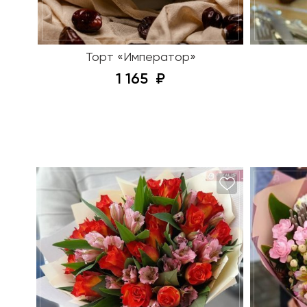
Торт «Император»
1 165