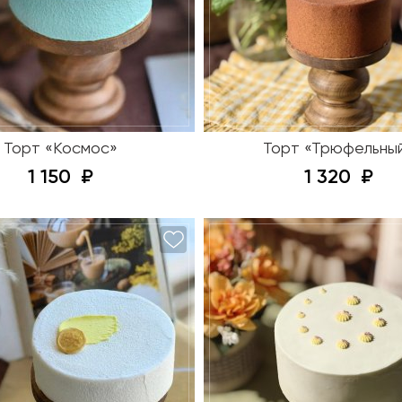
Торт «Космос»
Торт «Трюфельны
1 150
1 320