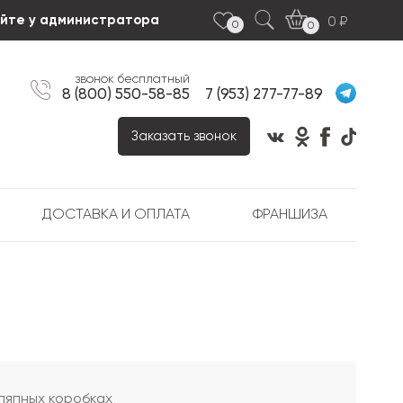
яйте у администратора
0
0
0
звонок бесплатный
8 (800) 550-58-85
7 (953) 277-77-89
Заказать звонок
ДОСТАВКА И ОПЛАТА
ФРАНШИЗА
ляпных коробках