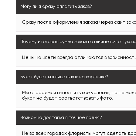
Могу ли я сразу оплатить заказ?
Сразу после оформления заказа через сайт зака
Почему итоговая сумма заказа отличается от указ
Цены на цветы всегда отличаются в зависимости
Букет будет выглядеть как на картинке?
Мы стараемся выполнять все условия, но не може
букет не будет соответствовать фото.
Возможна доставка в точное время?
Не во всех городах флористы могут сделать дос