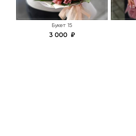
Букет 15
3 000