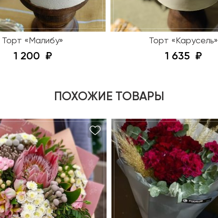
Торт «Малибу»
Торт «Карусель»
1 200
1 635
ПОХОЖИЕ ТОВАРЫ