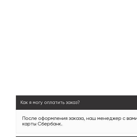
Как я могу оплатить заказ?
После оформления заказа, наш менеджер с вам
карты Сбербанк.