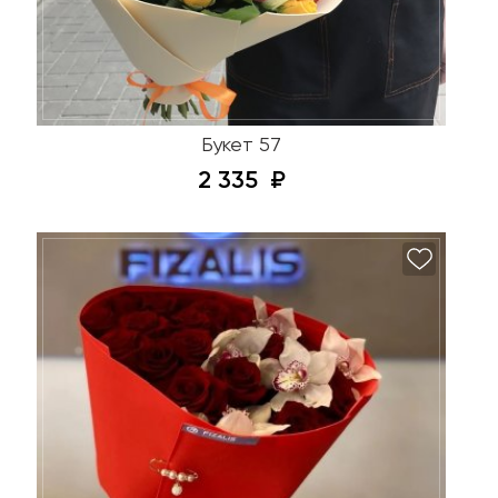
Букет 57
2 335