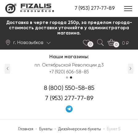
7 (953) 277-77-89
новозыбков
Доставка в черте города 250р, за пределом города-
стоимость доставки уточняйте у администратора
магазина.
г. Новозыбков
0
0
0
Наши магазины:
Найти
пл. Октябрьской Революции д.3
+7 (920) 606-58-85
8 (800) 550-58-85
7 (953) 277-77-89
Главная
•
Букеты
•
Дизайнерские букеты
•
Букет 5