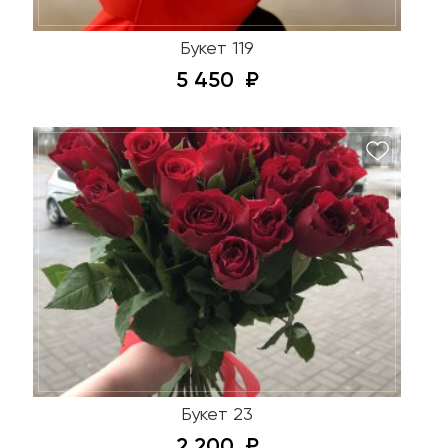
Букет 119
5 450
Букет 23
2 200