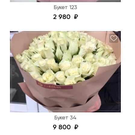
Букет 123
2 980
Букет 34
9 800