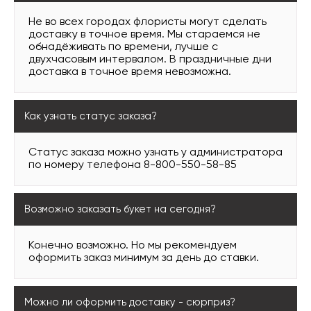
Не во всех городах флористы могут сделать
доставку в точное время. Мы стараемся не
обнадёживать по времени, лучше с
двухчасовым интервалом. В праздничные дни
доставка в точное время невозможна.
Как узнать статус заказа?
Статус заказа можно узнать у администратора
по номеру телефона 8-800-550-58-85
Возможно заказать букет на сегодня?
Конечно возможно. Но мы рекомендуем
оформить заказ минимум за день до ставки.
Можно ли оформить доставку - сюрприз?