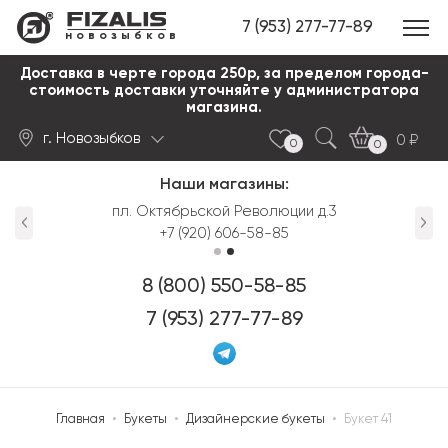
7 (953) 277-77-89
новозыбков
Доставка в черте города 250р, за пределом города-
стоимость доставки уточняйте у администратора
магазина.
г. Новозыбков
0
0
0
Наши магазины:
Найти
пл. Октябрьской Революции д.3
+7 (920) 606-58-85
8 (800) 550-58-85
7 (953) 277-77-89
Главная
•
Букеты
•
Дизайнерские букеты
•
Букет 41