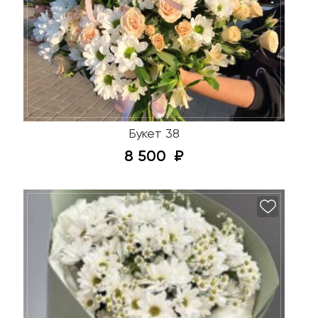
Букет 38
8 500