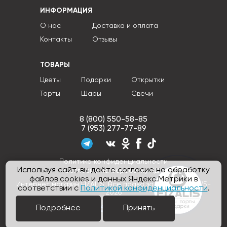
ИНФОРМАЦИЯ
О нас
Доставка и оплата
Контакты
Отзывы
ТОВАРЫ
Цветы
Подарки
Открытки
Торты
Шары
Свечи
8 (800) 550-58-85
7 (953) 277-77-89
Политика конфиденциальности
Используя сайт, вы даёте согласие на обработку
Согласие на обработку ПДн
файлов cookies и данных Яндекс.Метрики в
Интернет магазин FIZALIS, Все права защищены © 2015-
соответствии с
Политикой конфиденциальности
.
2026
Подробнее
Принять