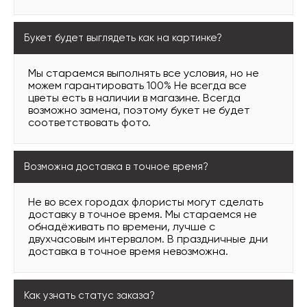
Букет будет выглядеть как на картинке?
Мы стараемся выполнять все условия, но не
можем гарантировать 100% Не всегда все
цветы есть в наличии в магазине. Всегда
возможно замена, поэтому букет не будет
соответствовать фото.
Возможна доставка в точное время?
Не во всех городах флористы могут сделать
доставку в точное время. Мы стараемся не
обнадёживать по времени, лучше с
двухчасовым интервалом. В праздничные дни
доставка в точное время невозможна.
Как узнать статус заказа?