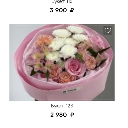
Букет 116
3 900
Букет 123
2 980