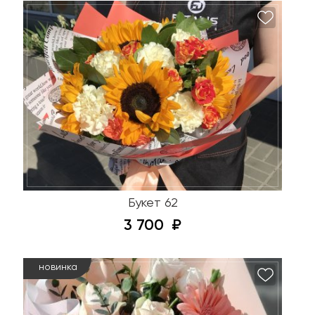
Букет 62
3 700
новинка