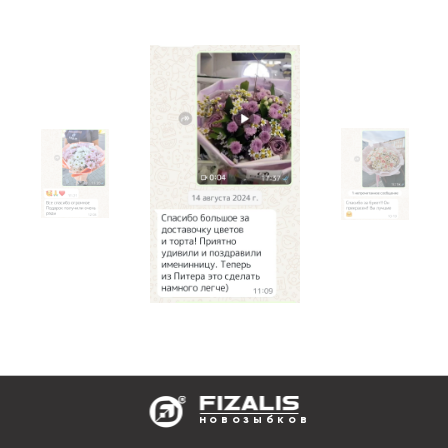
новозыбков