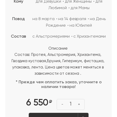
Кому
для Девушки
для Женщины
для
Любимой
для Мамы
Повод
на 8 марта
на 14 февраля
на День
Рождение
на Юбилей
Состав
с Альстромериями
с Хризантемами
Описание
Состав: Протея, Альстромерия, Хризантема,
Гвоздика кустовая,Бруния, Гиперикум, фисташка,
упаковка, лента. Цена цветов может меняться в
зависимости от сезона .
* Прежде чем оплатить заказ, уточните о
наличии товара!
6 550
₽
1
-
+