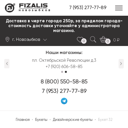
7 (953) 277-77-89
новозыбков
Доставка в черте города 250р, за пределом города-
стоимость доставки уточняйте у администратора
магазина.
г. Новозыбков
0
0
0
Наши магазины:
Найти
пл. Октябрьской Революции д.3
+7 (920) 606-58-85
8 (800) 550-58-85
7 (953) 277-77-89
Главная
•
Букеты
•
Дизайнерские букеты
•
Букет 32