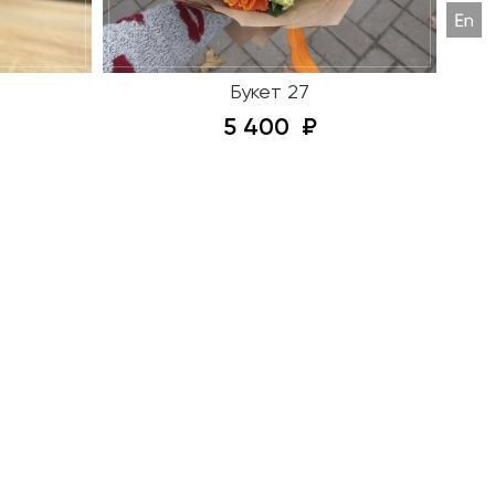
Букет 27
5 400