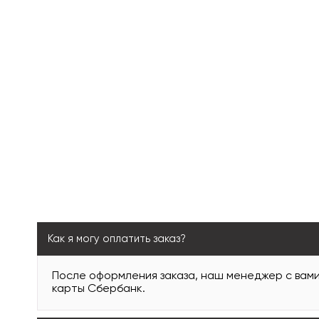
Как я могу оплатить заказ?
После оформления заказа, наш менеджер с вам
карты Сбербанк.