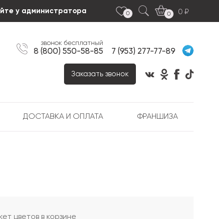
яйте у администратора
0
0
0
звонок бесплатный
8 (800) 550-58-85
7 (953) 277-77-89
Заказать звонок
ДОСТАВКА И ОПЛАТА
ФРАНШИЗА
кет цветов в корзине