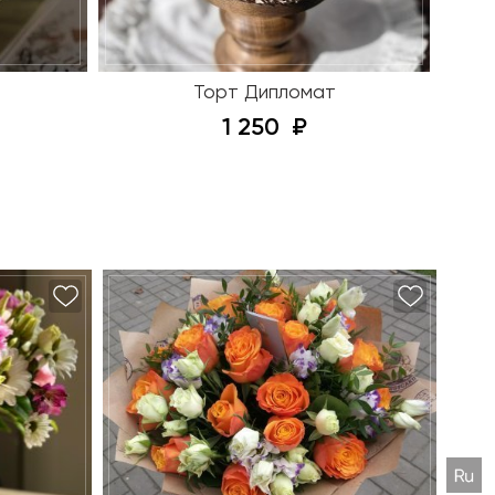
Торт Дипломат
1 250