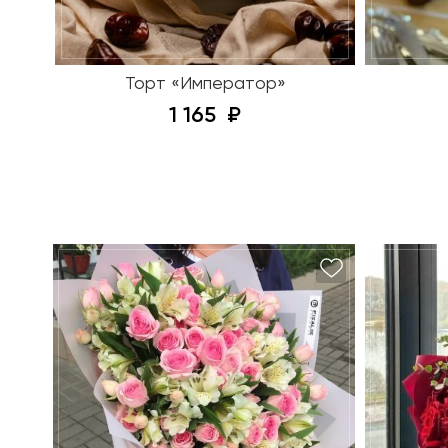
Торт «Император»
1 165