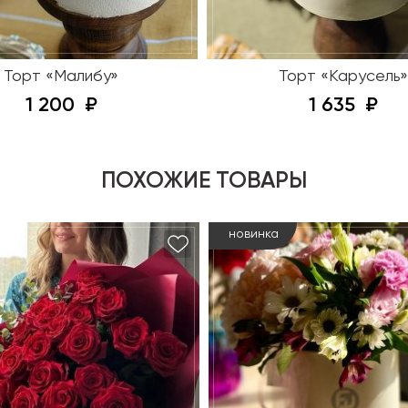
Торт «Малибу»
Торт «Карусель»
1 200
1 635
ПОХОЖИЕ ТОВАРЫ
новинка