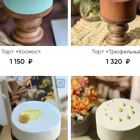
Торт «Космос»
Торт «Трюфельны
1 150
1 320