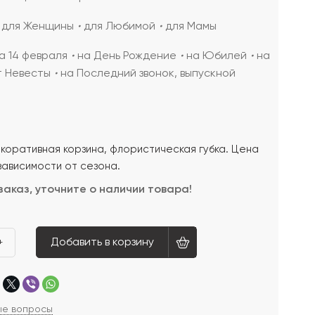
для Женщины
для Любимой
для Мамы
а 14 февраля
на День Рождение
на Юбилей
на
т Невесты
на Последний звонок, выпускной
екоративная корзина, флористическая губка. Цена
зависимости от сезона.
заказ, уточните о наличии товара!
Добавить в корзину
+
ые вопросы