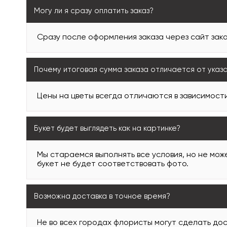
Могу ли я сразу оплатить заказ?
Сразу после оформления заказа через сайт зака
Почему итоговая сумма заказа отличается от указ
Цены на цветы всегда отличаются в зависимости
Букет будет выглядеть как на картинке?
Мы стараемся выполнять все условия, но не може
букет не будет соответствовать фото.
Возможна доставка в точное время?
Не во всех городах флористы могут сделать дос