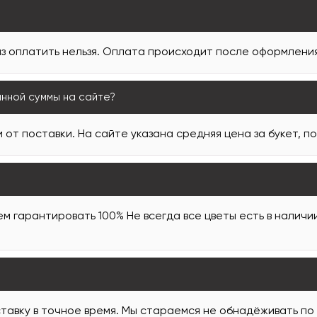
з оплатить нельзя. Оплата происходит после оформления 
анной суммы на сайте?
 от поставки. На сайте указана средняя цена за букет, п
м гарантировать 100% Не всегда все цветы есть в наличи
тавку в точное время. Мы стараемся не обнадёживать по