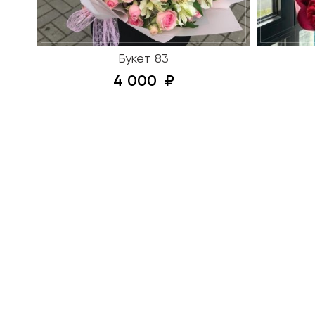
Букет 83
4 000