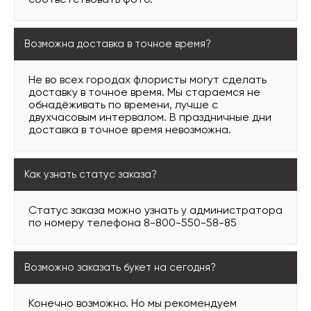
соответствовать фото.
Возможна доставка в точное время?
Не во всех городах флористы могут сделать
доставку в точное время. Мы стараемся не
обнадёживать по времени, лучше с
двухчасовым интервалом. В праздничные дни
доставка в точное время невозможна.
Как узнать статус заказа?
Статус заказа можно узнать у администратора
по номеру телефона 8-800-550-58-85
Возможно заказать букет на сегодня?
Конечно возможно. Но мы рекомендуем