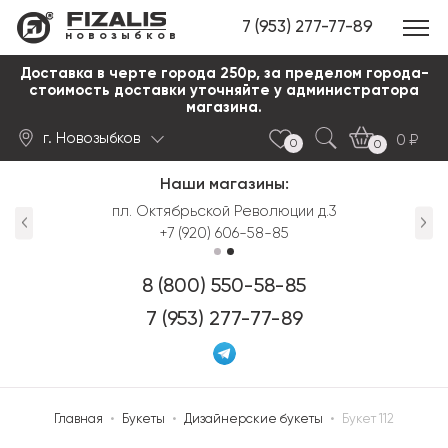
7 (953) 277-77-89
новозыбков
Доставка в черте города 250р, за пределом города-
стоимость доставки уточняйте у администратора
магазина.
г. Новозыбков
0
0
0
Наши магазины:
Найти
пл. Октябрьской Революции д.3
+7 (920) 606-58-85
8 (800) 550-58-85
7 (953) 277-77-89
Главная
•
Букеты
•
Дизайнерские букеты
•
Букет 112