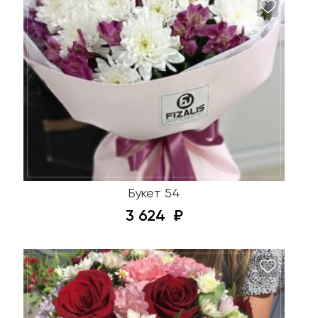
Букет 54
3 624