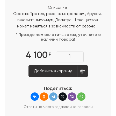
Описание
Состав: Протея, роза, альстромерия, брунея,
эвкалипт, лимониум, Диантус. Цена цветов
может меняться в зависимости от сезона .
* Прежде чем оплатить заказ, уточните о
наличии товара!
4 100
₽
1
-
+
Добавить в корзину
Поделиться:
Ответы на часто задаваемые вопросы