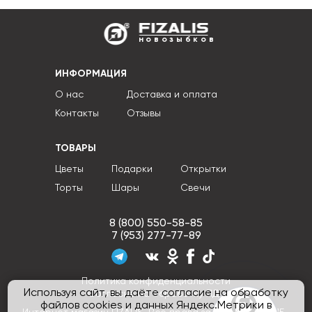
новозыбков
ИНФОРМАЦИЯ
О нас
Доставка и оплата
Контакты
Отзывы
ТОВАРЫ
Цветы
Подарки
Открытки
Торты
Шары
Свечи
8 (800) 550-58-85
7 (953) 277-77-89
Политика конфиденциальности
Используя сайт, вы даёте согласие на обработку
Согласие на обработку ПДн
файлов cookies и данных Яндекс.Метрики в