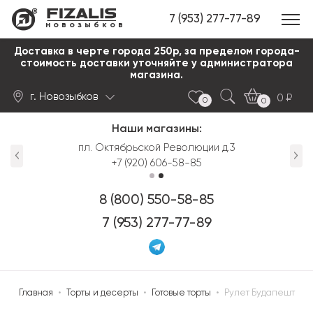
7 (953) 277-77-89
новозыбков
Доставка в черте города 250р, за пределом города-
стоимость доставки уточняйте у администратора
магазина.
г. Новозыбков
0
0
0
Наши магазины:
Найти
пл. Октябрьской Революции д.3
+7 (920) 606-58-85
8 (800) 550-58-85
7 (953) 277-77-89
Главная
•
Торты и десерты
•
Готовые торты
•
Рулет Будапешт