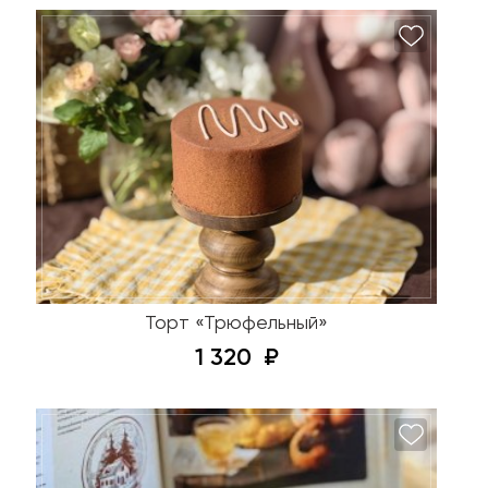
Торт «Трюфельный»
1 320