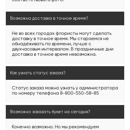
соответствовать фото.
Возможна доставка в точное время?
Не во всех городах флористы могут сделать
доставку в точное время. Мы стараемся не
обнадёживать по времени, лучше с
двухчасовым интервалом. В праздничные дни
доставка в точное время невозможна.
Как узнать статус заказа?
Статус заказа можно узнать у администратора
по номеру телефона 8-800-550-58-85
Возможно заказать букет на сегодня?
Конечно возможно. Но мы рекомендуем