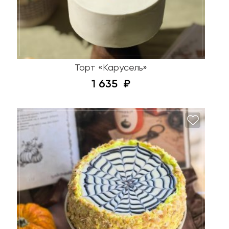
Торт «Карусель»
1 635