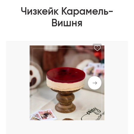
Чизкейк Карамель-
Вишня