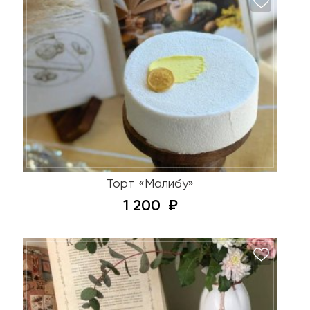
Торт «Малибу»
1 200