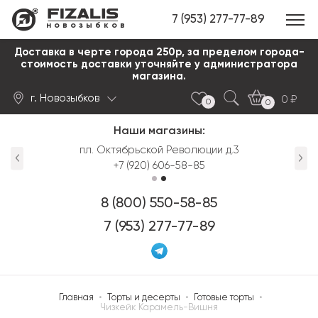
7 (953) 277-77-89
новозыбков
Доставка в черте города 250р, за пределом города-
стоимость доставки уточняйте у администратора
магазина.
г. Новозыбков
0
0
0
Наши магазины:
Найти
пл. Октябрьской Революции д.3
+7 (920) 606-58-85
8 (800) 550-58-85
7 (953) 277-77-89
Главная
•
Торты и десерты
•
Готовые торты
•
Чизкейк Карамель-Вишня