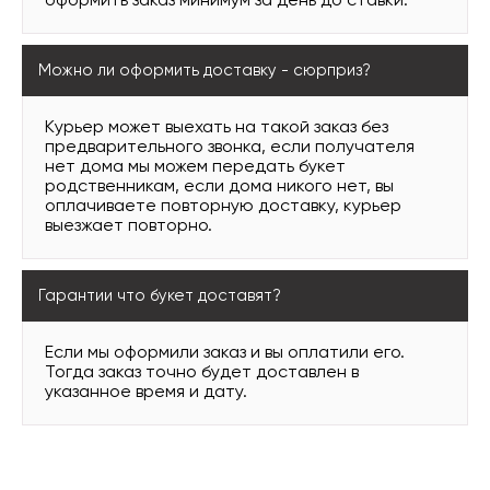
оформить заказ минимум за день до ставки.
Можно ли оформить доставку - сюрприз?
Курьер может выехать на такой заказ без
предварительного звонка, если получателя
нет дома мы можем передать букет
родственникам, если дома никого нет, вы
оплачиваете повторную доставку, курьер
выезжает повторно.
Гарантии что букет доставят?
Если мы оформили заказ и вы оплатили его.
Тогда заказ точно будет доставлен в
указанное время и дату.