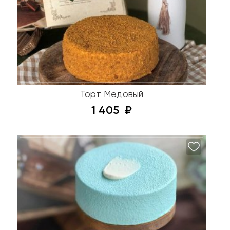
Торт Медовый
1 405