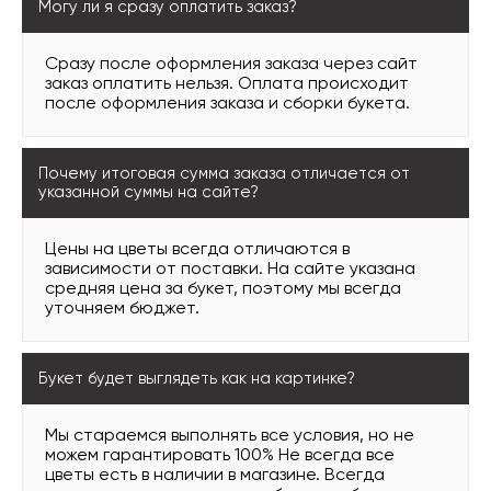
Могу ли я сразу оплатить заказ?
Сразу после оформления заказа через сайт
заказ оплатить нельзя. Оплата происходит
после оформления заказа и сборки букета.
Почему итоговая сумма заказа отличается от
указанной суммы на сайте?
Цены на цветы всегда отличаются в
зависимости от поставки. На сайте указана
средняя цена за букет, поэтому мы всегда
уточняем бюджет.
Букет будет выглядеть как на картинке?
Мы стараемся выполнять все условия, но не
можем гарантировать 100% Не всегда все
цветы есть в наличии в магазине. Всегда