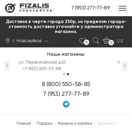
7 (953) 277-77-89
новозыбков
Доставка в черте города 250р, за пределом города-
стоимость доставки уточняйте у администратора
магазина.
г. Новозыбков
0
0
0
Наши магазины:
Найти
пл. Октябрьской Революции д.3
+7 (920) 606-58-85
8 (800) 550-58-85
7 (953) 277-77-89
Главная
•
Подарки
•
Корзины и коробки
•
Корзина 5