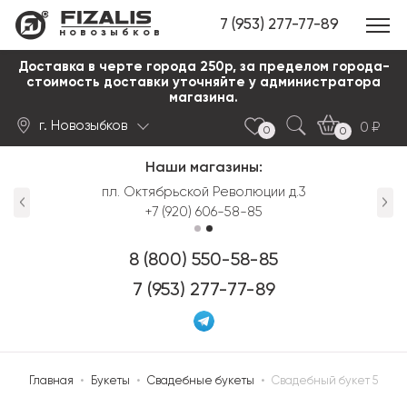
7 (953) 277-77-89
новозыбков
Доставка в черте города 250р, за пределом города-
стоимость доставки уточняйте у администратора
магазина.
г. Новозыбков
0
0
0
Наши магазины:
Найти
пл. Октябрьской Революции д.3
+7 (920) 606-58-85
8 (800) 550-58-85
7 (953) 277-77-89
Главная
•
Букеты
•
Свадебные букеты
•
Свадебный букет 5