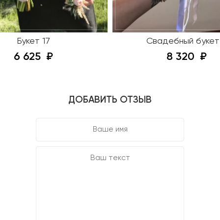
Букет 17
Свадебный букет
6 625
8 320
ДОБАВИТЬ ОТЗЫВ