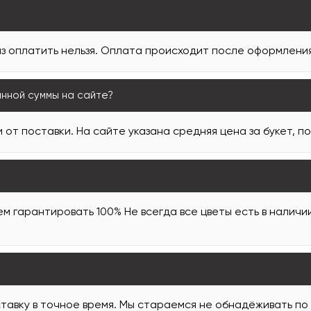
з оплатить нельзя. Оплата происходит после оформления 
анной суммы на сайте?
 от поставки. На сайте указана средняя цена за букет, п
м гарантировать 100% Не всегда все цветы есть в наличи
тавку в точное время. Мы стараемся не обнадёживать по