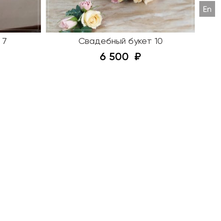
 7
Свадебный букет 10
6 500