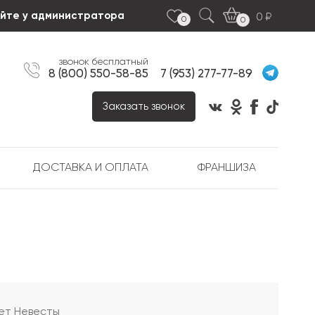
яйте у администратора
0
0
0
звонок бесплатный
8 (800) 550-58-85
7 (953) 277-77-89
Заказать звонок
ДОСТАВКА И ОПЛАТА
ФРАНШИЗА
кет Невесты