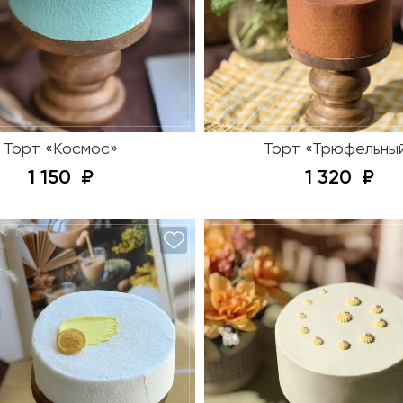
Торт «Космос»
Торт «Трюфельны
1 150
1 320