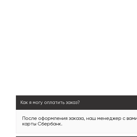
Как я могу оплатить заказ?
После оформления заказа, наш менеджер с вам
карты Сбербанк.