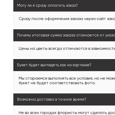
Могу ли я сразу оплатить заказ?
Сразу после оформления заказа через сайт зака
Почему итоговая сумма заказа отличается от указ
Цены на цветы всегда отличаются в зависимости
Букет будет выглядеть как на картинке?
Мы стараемся выполнять все условия, но не може
букет не будет соответствовать фото.
Возможна доставка в точное время?
Не во всех городах флористы могут сделать дос