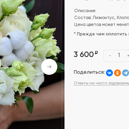
Описание
Состав: Лизиантус, Хлопок
Цена цветов может менят
* Прежде чем оплатить 
₽
3 600
1
-
Поделиться:
Ответы на часто задаваем