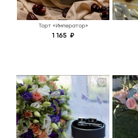
Торт «Император»
1 165