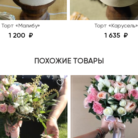
Торт «Малибу»
Торт «Карусель»
1 200
1 635
ПОХОЖИЕ ТОВАРЫ