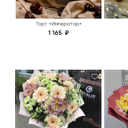
Торт «Император»
1 165