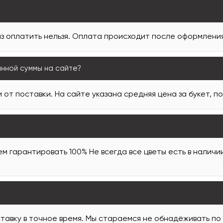
з оплатить нельзя. Оплата происходит после оформления 
анной суммы на сайте?
 от поставки. На сайте указана средняя цена за букет, п
м гарантировать 100% Не всегда все цветы есть в наличи
тавку в точное время. Мы стараемся не обнадёживать по