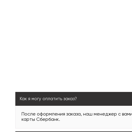
Как я могу оплатить заказ?
После оформления заказа, наш менеджер с вам
карты Сбербанк.