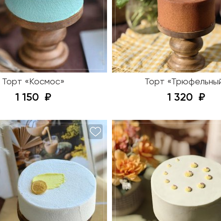
Торт «Космос»
Торт «Трюфельны
1 150
1 320