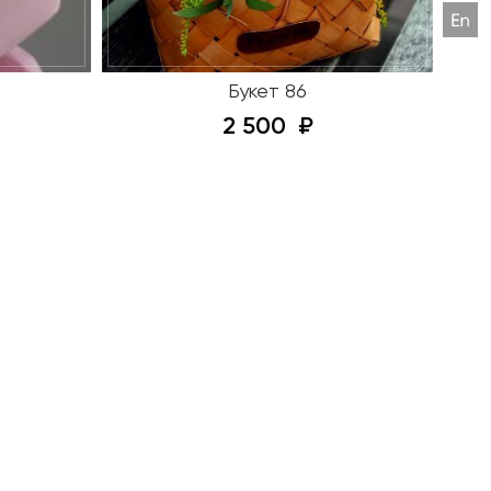
Букет 86
2 500