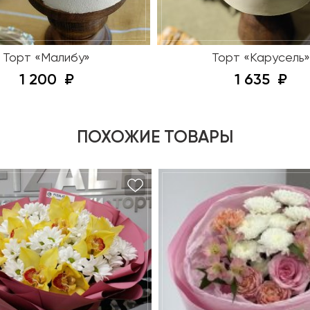
Торт «Малибу»
Торт «Карусель»
1 200
1 635
ПОХОЖИЕ ТОВАРЫ