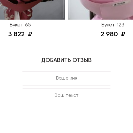
Букет 65
Букет 123
3 822
2 980
ДОБАВИТЬ ОТЗЫВ