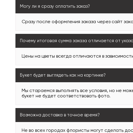
Могу ли я сразу оплатить заказ?
Сразу после оформления заказа через сайт зака
Почему итоговая сумма заказа отличается от указ
Цены на цветы всегда отличаются в зависимости
Букет будет выглядеть как на картинке?
Мы стараемся выполнять все условия, но не може
букет не будет соответствовать фото.
Возможна доставка в точное время?
Не во всех городах флористы могут сделать дос