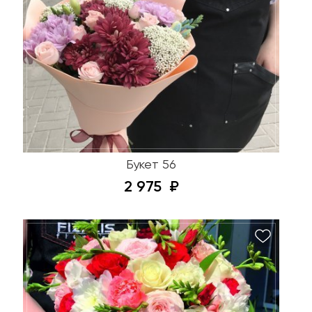
Букет 56
2 975