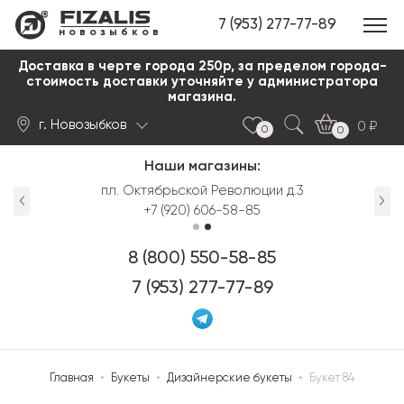
7 (953) 277-77-89
новозыбков
Доставка в черте города 250р, за пределом города-
стоимость доставки уточняйте у администратора
магазина.
г. Новозыбков
0
0
0
Наши магазины:
Найти
пл. Октябрьской Революции д.3
+7 (920) 606-58-85
8 (800) 550-58-85
7 (953) 277-77-89
Главная
•
Букеты
•
Дизайнерские букеты
•
Букет 84