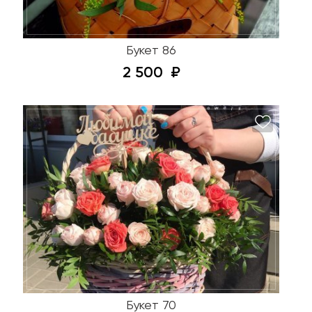
Букет 86
2 500
Букет 70