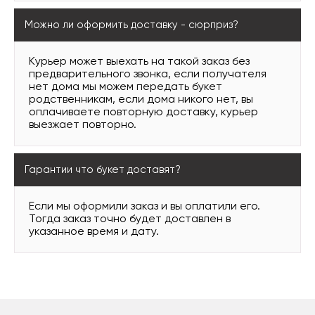
Можно ли оформить доставку - сюрприз?
Курьер может выехать на такой заказ без
предварительного звонка, если получателя
нет дома мы можем передать букет
родственникам, если дома никого нет, вы
оплачиваете повторную доставку, курьер
выезжает повторно.
Гарантии что букет доставят?
Если мы оформили заказ и вы оплатили его.
Тогда заказ точно будет доставлен в
указанное время и дату.