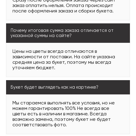
Сразу после оформления заказа через сайт
заказ оплатить нельзя. Оплата происходит
после оформления заказа и сборки букета.
Почему итоговая сумма заказа отличается от
указанной суммы на сайте?
Цены на цветы всегда отличаются в
зависимости от поставки. На сайте указана
средняя цена за букет, поэтому мы всегда
уточняем бюджет.
Букет будет выглядеть как на картинке?
Мы стараемся выполнять все условия, но не
можем гарантировать 100% Не всегда все
цветы есть в наличии в магазине. Всегда
возможно замена, поэтому букет не будет
соответствовать фото.