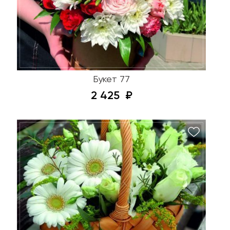
Букет 77
2 425