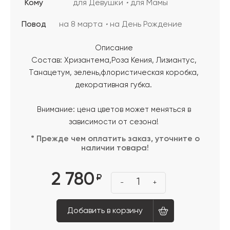
Кому
для Девушки
для Мамы
Повод
на 8 марта
на День Рождение
Описание
Состав: Хризантема,Роза Кения, Лизиантус,
Танацетум, зелень,флористическая коробка,
декоративная губка.
Внимание: цена цветов может меняться в
зависимости от сезона!
* Прежде чем оплатить заказ, уточните о
наличии товара!
2 780
₽
1
-
+
Добавить в корзину