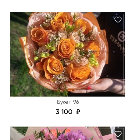
Букет 96
3 100