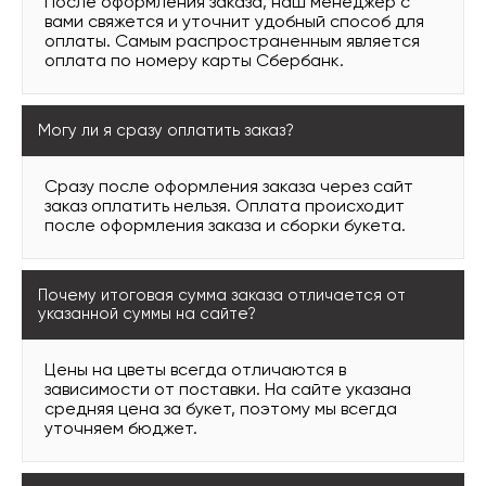
После оформления заказа, наш менеджер с
вами свяжется и уточнит удобный способ для
оплаты. Самым распространенным является
оплата по номеру карты Сбербанк.
Могу ли я сразу оплатить заказ?
Сразу после оформления заказа через сайт
заказ оплатить нельзя. Оплата происходит
после оформления заказа и сборки букета.
Почему итоговая сумма заказа отличается от
указанной суммы на сайте?
Цены на цветы всегда отличаются в
зависимости от поставки. На сайте указана
средняя цена за букет, поэтому мы всегда
уточняем бюджет.