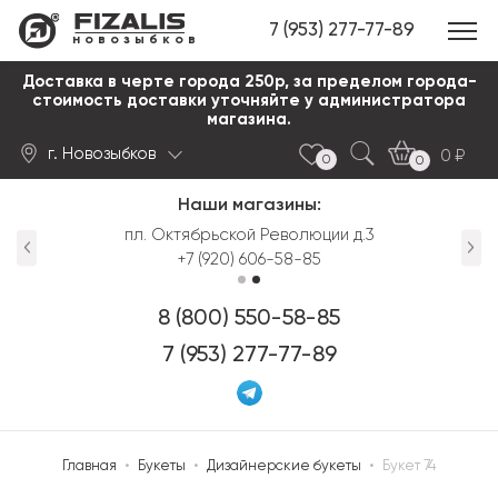
7 (953) 277-77-89
новозыбков
Доставка в черте города 250р, за пределом города-
стоимость доставки уточняйте у администратора
магазина.
г. Новозыбков
0
0
0
Наши магазины:
Найти
пл. Октябрьской Революции д.3
+7 (920) 606-58-85
8 (800) 550-58-85
7 (953) 277-77-89
Главная
•
Букеты
•
Дизайнерские букеты
•
Букет 74