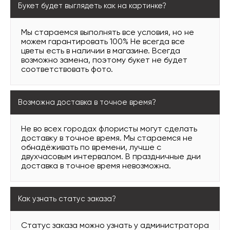
Букет будет выглядеть как на картинке?
Мы стараемся выполнять все условия, но не
можем гарантировать 100% Не всегда все
цветы есть в наличии в магазине. Всегда
возможно замена, поэтому букет не будет
соответствовать фото.
Возможна доставка в точное время?
Не во всех городах флористы могут сделать
доставку в точное время. Мы стараемся не
обнадёживать по времени, лучше с
двухчасовым интервалом. В праздничные дни
доставка в точное время невозможна.
Как узнать статус заказа?
Статус заказа можно узнать у администратора