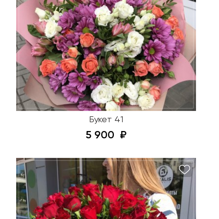
Букет 41
5 900