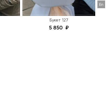
Букет 127
5 850