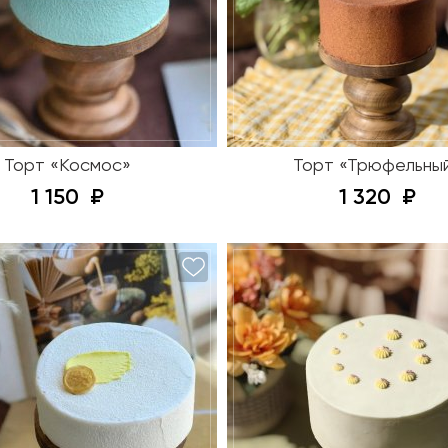
Торт «Космос»
Торт «Трюфельны
1 150
1 320