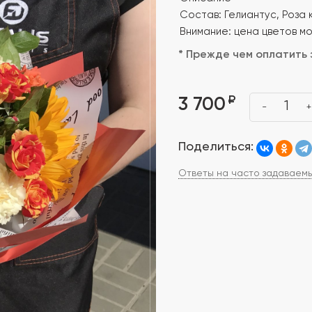
Состав: Гелиантус, Роза к
Внимание: цена цветов мо
* Прежде чем оплатить 
₽
3 700
1
-
+
Поделиться:
Ответы на часто задаваем