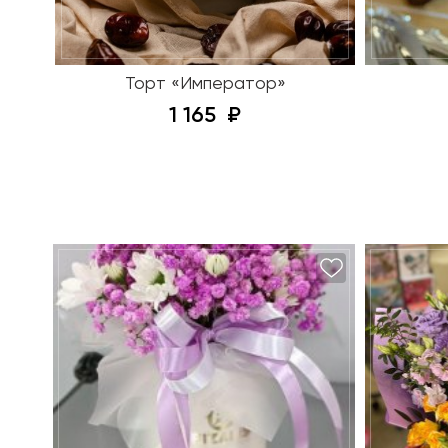
Торт «Император»
1 165