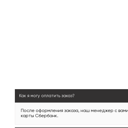
Как я могу оплатить заказ?
После оформления заказа, наш менеджер с вам
карты Сбербанк.