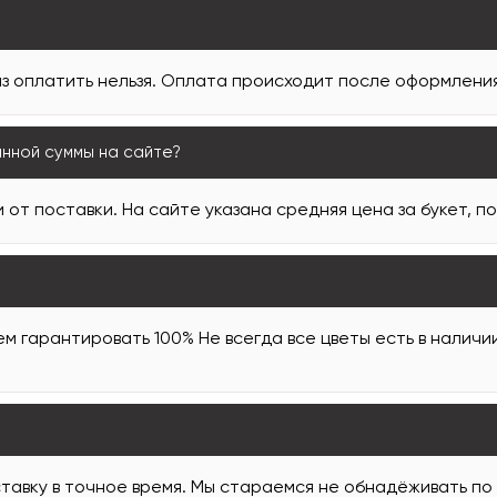
з оплатить нельзя. Оплата происходит после оформления 
анной суммы на сайте?
 от поставки. На сайте указана средняя цена за букет, п
м гарантировать 100% Не всегда все цветы есть в наличи
тавку в точное время. Мы стараемся не обнадёживать по