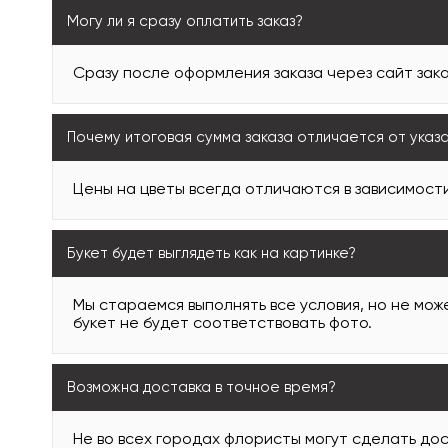
Могу ли я сразу оплатить заказ?
Сразу после оформления заказа через сайт зака
Почему итоговая сумма заказа отличается от указ
Цены на цветы всегда отличаются в зависимости
Букет будет выглядеть как на картинке?
Мы стараемся выполнять все условия, но не може
букет не будет соответствовать фото.
Возможна доставка в точное время?
Не во всех городах флористы могут сделать дос