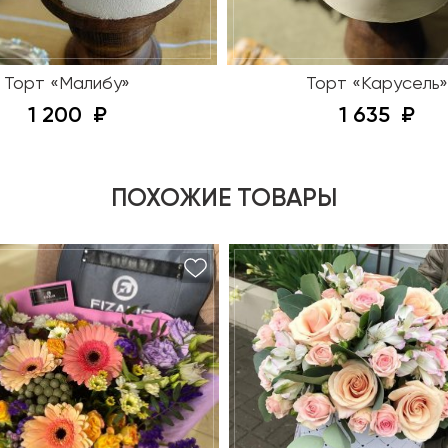
Торт «Малибу»
Торт «Карусель»
1 200
1 635
ПОХОЖИЕ ТОВАРЫ