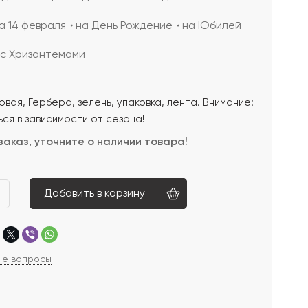
а 14 февраля
на День Рождение
на Юбилей
с Хризантемами
вая, Гербера, зелень, упаковка, лента. Внимание:
ся в зависимости от сезона!
заказ, уточните о наличии товара!
Добавить в корзину
ые вопросы