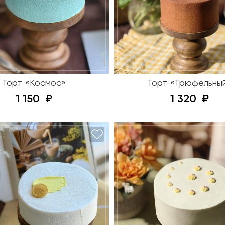
Торт «Космос»
Торт «Трюфельны
1 150
1 320