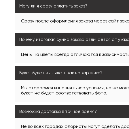
Могу ли я сразу оплатить заказ?
Сразу после оформления заказа через сайт зака
Почему итоговая сумма заказа отличается от указ
Цены на цветы всегда отличаются в зависимости
Букет будет выглядеть как на картинке?
Мы стараемся выполнять все условия, но не може
букет не будет соответствовать фото.
Возможна доставка в точное время?
Не во всех городах флористы могут сделать дос