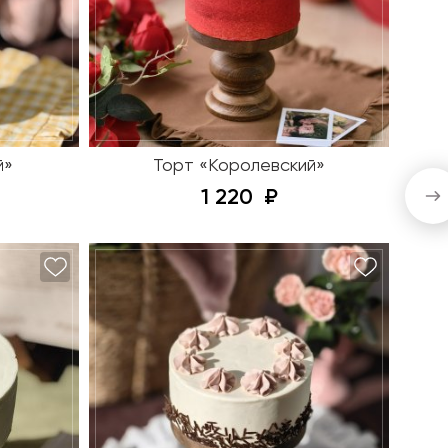
й»
Торт «Королевский»
1 220