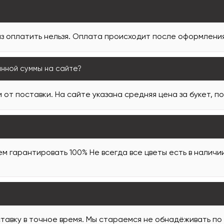
з оплатить нельзя. Оплата происходит после оформления 
анной суммы на сайте?
 от поставки. На сайте указана средняя цена за букет, п
м гарантировать 100% Не всегда все цветы есть в наличи
тавку в точное время. Мы стараемся не обнадёживать по