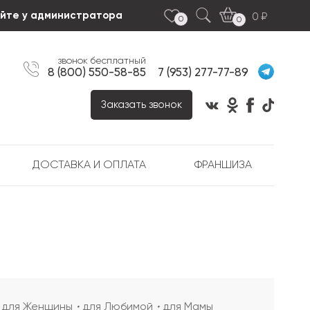
яйте у администратора
0
0
0
звонок бесплатный
8 (800) 550-58-85
7 (953) 277-77-89
Заказать звонок
ДОСТАВКА И ОПЛАТА
ФРАНШИЗА
для Женщины
для Любимой
для Мамы