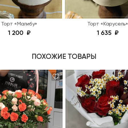
Торт «Малибу»
Торт «Карусель»
1 200
1 635
ПОХОЖИЕ ТОВАРЫ