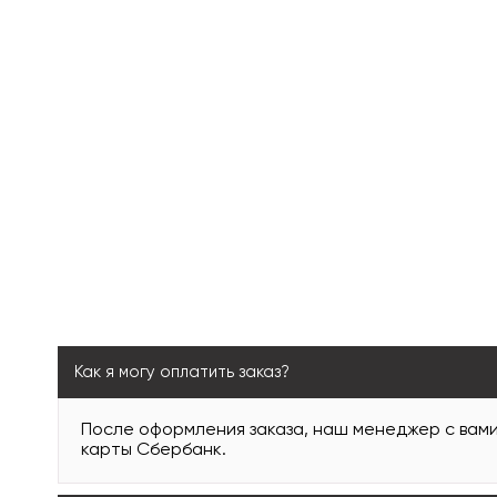
Как я могу оплатить заказ?
После оформления заказа, наш менеджер с вам
карты Сбербанк.