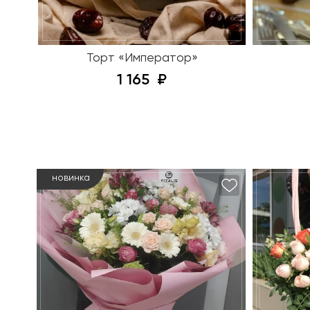
Торт «Император»
1 165
новинка