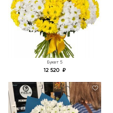
Букет 5
12 520