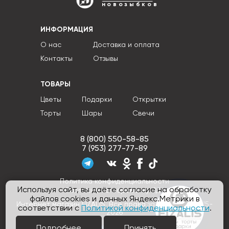
новозыбков
ИНФОРМАЦИЯ
О нас
Доставка и оплата
Контакты
Отзывы
ТОВАРЫ
Цветы
Подарки
Открытки
Торты
Шары
Свечи
8 (800) 550-58-85
7 (953) 277-77-89
Политика конфиденциальности
Используя сайт, вы даёте согласие на обработку
Согласие на обработку ПДн
файлов cookies и данных Яндекс.Метрики в
Интернет магазин FIZALIS, Все права защищены © 2015-
соответствии с
Политикой конфиденциальности
.
2026
Подробнее
Принять