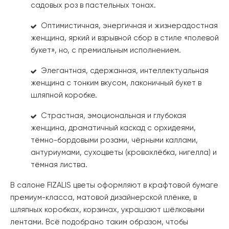
садовых роз в пастельных тонах.
Оптимистичная, энергичная и жизнерадостная
женщина, яркий и взрывной сбор в стиле «полевой
букет», но, с премиальным исполнением.
Элегантная, сдержанная, интеллектуальная
женщина с тонким вкусом, лаконичный букет в
шляпной коробке.
Страстная, эмоциональная и глубокая
женщина, драматичный каскад с орхидеями,
тёмно-бордовыми розами, чёрными каллами,
антуриумами, сухоцветы (кровохлёбка, нигелла) и
тёмная листва.
В салоне FIZALIS цветы оформляют в крафтовой бумаге
премиум-класса, матовой дизайнерской плёнке, в
шляпных коробках, корзинах, украшают шёлковыми
лентами. Всё подобрано таким образом, чтобы