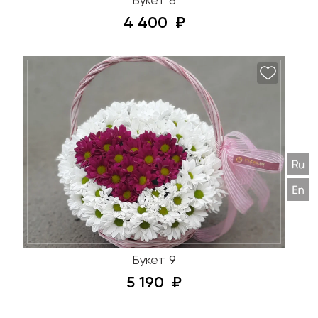
Букет 8
4 400
Букет 9
5 190