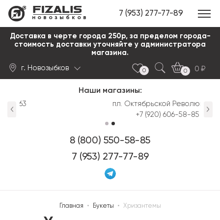
7 (953) 277-77-89
новозыбков
Доставка в черте города 250р, за пределом города-
стоимость доставки уточняйте у администратора
магазина.
г. Новозыбков
0
0
0
Наши магазины:
Найти
пл. Октябрьской Революции д.3
+7 (920) 606-58-85
8 (800) 550-58-85
7 (953) 277-77-89
Главная
•
Букеты
•
Хризантемы