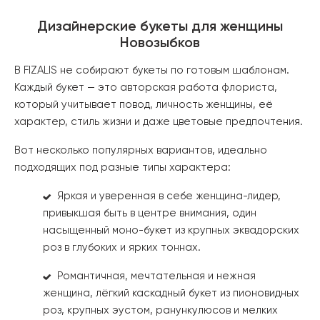
Дизайнерские букеты для женщины
Новозыбков
В FIZALIS не собирают букеты по готовым шаблонам.
Каждый букет — это авторская работа флориста,
который учитывает повод, личность женщины, её
характер, стиль жизни и даже цветовые предпочтения.
Вот несколько популярных вариантов, идеально
подходящих под разные типы характера:
Яркая и уверенная в себе женщина-лидер,
привыкшая быть в центре внимания, один
насыщенный моно-букет из крупных эквадорских
роз в глубоких и ярких тоннах.
Романтичная, мечтательная и нежная
женщина, лёгкий каскадный букет из пионовидных
роз, крупных эустом, ранункулюсов и мелких