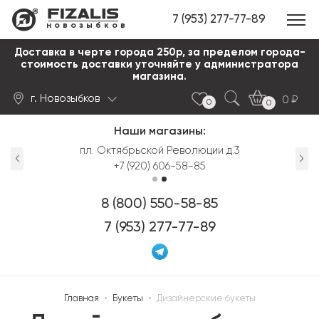
7 (953) 277-77-89
новозыбков
Доставка в черте города 250р, за пределом города-
стоимость доставки уточняйте у администратора
магазина.
г. Новозыбков
0
0
0
Наши магазины:
Найти
пл. Октябрьской Революции д.3
+7 (920) 606-58-85
8 (800) 550-58-85
7 (953) 277-77-89
Главная
•
Букеты
•
Дизайнерские букеты