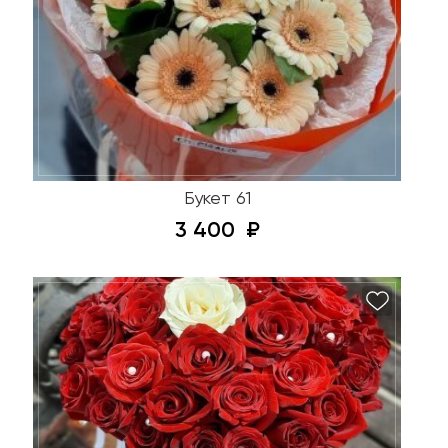
Букет 61
3 400