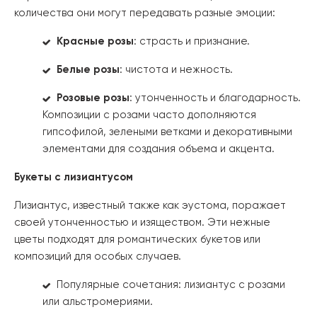
количества они могут передавать разные эмоции:
Красные розы
: страсть и признание.
Белые розы
: чистота и нежность.
Розовые розы
: утонченность и благодарность.
Композиции с розами часто дополняются
гипсофилой, зелеными ветками и декоративными
элементами для создания объема и акцента.
Букеты с лизиантусом
Лизиантус, известный также как эустома, поражает
своей утонченностью и изяществом. Эти нежные
цветы подходят для романтических букетов или
композиций для особых случаев.
Популярные сочетания: лизиантус с розами
или альстромериями.