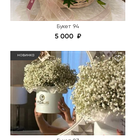
Букет 94
5 000
новинка