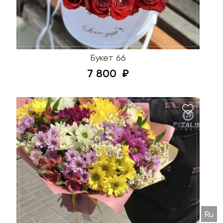
Букет 66
7 800