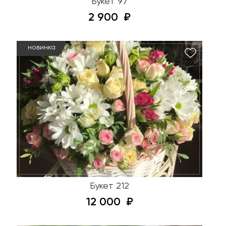
Букет 97
2 900
новинка
Букет 212
12 000