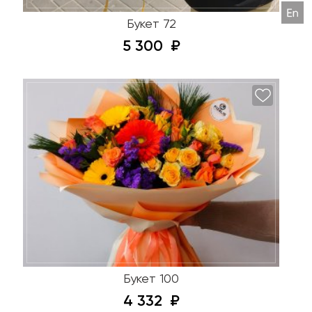
Букет 72
5 300
Букет 100
4 332