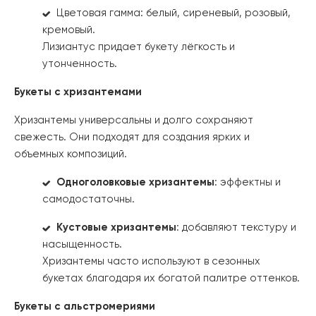
Цветовая гамма: белый, сиреневый, розовый,
кремовый.
Лизиантус придает букету лёгкость и
утонченность.
Букеты с хризантемами
Хризантемы универсальны и долго сохраняют
свежесть. Они подходят для создания ярких и
объемных композиций.
Одноголовковые хризантемы
: эффектны и
самодостаточны.
Кустовые хризантемы
: добавляют текстуру и
насыщенность.
Хризантемы часто используют в сезонных
букетах благодаря их богатой палитре оттенков.
Букеты с альстромериями