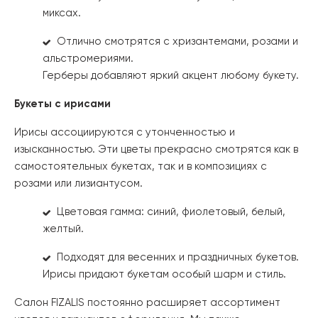
миксах.
Отлично смотрятся с хризантемами, розами и
альстромериями.
Герберы добавляют яркий акцент любому букету.
Букеты с ирисами
Ирисы ассоциируются с утонченностью и
изысканностью. Эти цветы прекрасно смотрятся как в
самостоятельных букетах, так и в композициях с
розами или лизиантусом.
Цветовая гамма: синий, фиолетовый, белый,
желтый.
Подходят для весенних и праздничных букетов.
Ирисы придают букетам особый шарм и стиль.
Салон FIZALIS постоянно расширяет ассортимент