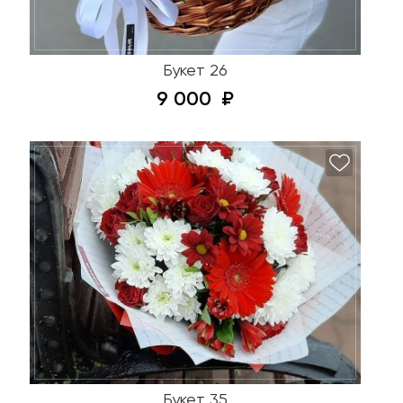
Букет 26
9 000
Букет 35