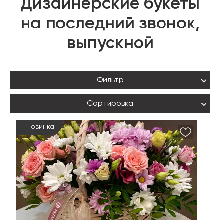
Дизайнерские букеты
на последний звонок,
выпускной
Фильтр
Сортировка
новинка