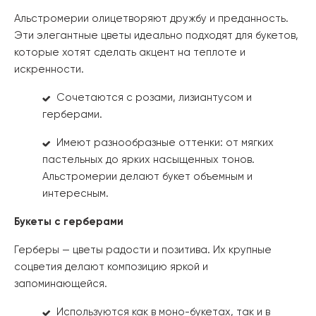
Альстромерии олицетворяют дружбу и преданность.
Эти элегантные цветы идеально подходят для букетов,
которые хотят сделать акцент на теплоте и
искренности.
Сочетаются с розами, лизиантусом и
герберами.
Имеют разнообразные оттенки: от мягких
пастельных до ярких насыщенных тонов.
Альстромерии делают букет объемным и
интересным.
Букеты с герберами
Герберы — цветы радости и позитива. Их крупные
соцветия делают композицию яркой и
запоминающейся.
Используются как в моно-букетах, так и в