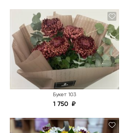
Букет 103
1 750