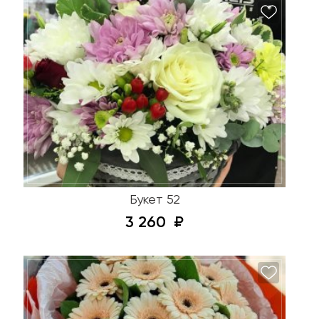
Букет 52
3 260