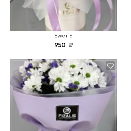
Букет 6
950