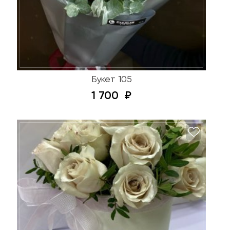
Букет 105
1 700