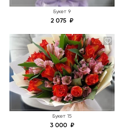
Букет 9
2 075
Букет 15
3 000