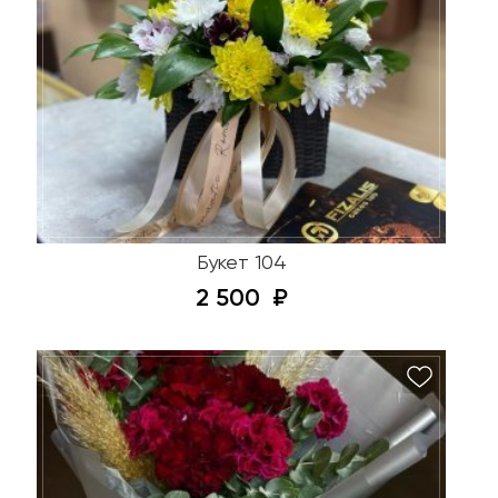
Букет 104
2 500